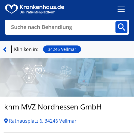
Suche nach Behandlung
Kliniken
Fachbereiche
Arztpraxen
Kliniken in:
34246 Vellmar
Finden
khm MVZ Nordhessen GmbH
Rathausplatz 6, 34246 Vellmar