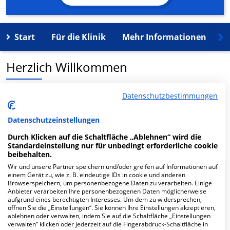
Start
Für die Klinik
Mehr Informationen
K
Herzlich Willkommen
khm MVZ Nordhessen GmbH in der Rathausplatz 6 ist
Datenschutzbestimmungen
ein medizinisches Versorgungszentrum in Vellmar.
Datenschutzeinstellungen
Mehr Informationen
Durch Klicken auf die Schaltfläche „Ablehnen“ wird die
Standardeinstellung nur für unbedingt erforderliche cookie
beibehalten.
Wir und unsere Partner speichern und/oder greifen auf Informationen auf
FAQ
einem Gerät zu, wie z. B. eindeutige IDs in cookie und anderen
Browserspeichern, um personenbezogene Daten zu verarbeiten. Einige
Anbieter verarbeiten Ihre personenbezogenen Daten möglicherweise
aufgrund eines berechtigten Interesses. Um dem zu widersprechen,
Hier ﬁnden Sie häuﬁg gestellte Fragen zu dieser Klinik.
öffnen Sie die „Einstellungen“. Sie können Ihre Einstellungen akzeptieren,
ablehnen oder verwalten, indem Sie auf die Schaltfläche „Einstellungen
verwalten“ klicken oder jederzeit auf die Fingerabdruck-Schaltfläche in