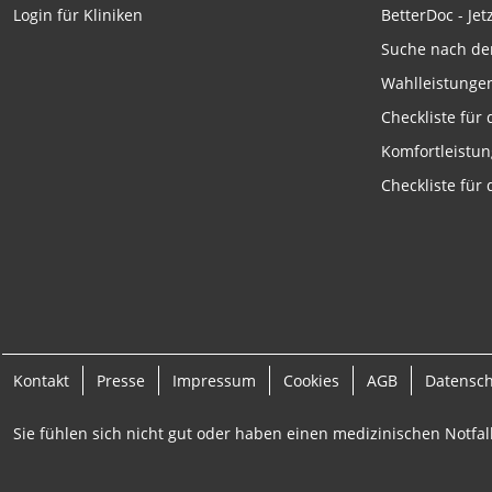
Funktional
BetterDoc - Jet
Login für Kliniken
Werbung
Suche nach de
Wahlleistunge
Checkliste für
Komfortleistu
Checkliste für
Kontakt
Presse
Impressum
Cookies
AGB
Datensc
Sie fühlen sich nicht gut oder haben einen medizinischen Notfall