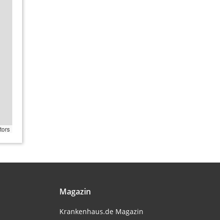
tors
Magazin
Krankenhaus.de Magazin