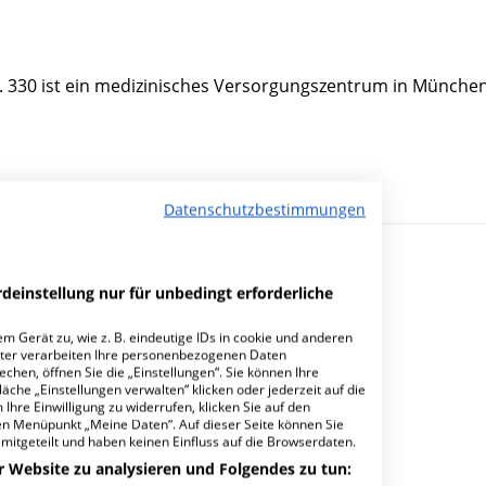
. 330 ist ein medizinisches Versorgungszentrum in München
Datenschutzbestimmungen
deinstellung nur für unbedingt erforderliche
m Gerät zu, wie z. B. eindeutige IDs in cookie und anderen
ter verarbeiten Ihre personenbezogenen Daten
hen, öffnen Sie die „Einstellungen“. Sie können Ihre
r Kinder GbR?
äche „Einstellungen verwalten“ klicken oder jederzeit auf die
Ihre Einwilligung zu widerrufen, klicken Sie auf den
den Menüpunkt „Meine Daten“. Auf dieser Seite können Sie
mitgeteilt und haben keinen Einfluss auf die Browserdaten.
r Website zu analysieren und Folgendes zu tun: