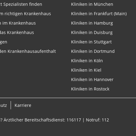
zt Spezialisten finden
Kliniken in München
m richtigen Krankenhaus
Kliniken in Frankfurt (Main)
n im Krankenhaus
Kliniken in Hamburg
 das Krankenhaus
Kliniken in Duisburg
ngen
Kliniken in Stuttgart
 den Krankenhausaufenthalt
Kliniken in Dortmund
Kliniken in Köln
Kliniken in Kiel
Kliniken in Hannover
Kliniken in Rostock
hutz
Karriere
? Ärztlicher Bereitschaftsdienst: 116117 | Notruf: 112