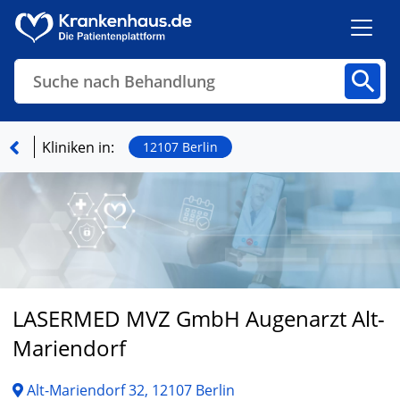
Suche nach Behandlung
Kliniken
Fachbereiche
Arztpraxen
Kliniken in:
12107 Berlin
Finden
LASERMED MVZ GmbH Augenarzt Alt-
Mariendorf
Alt-Mariendorf 32, 12107 Berlin