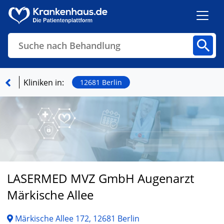
Suche nach Behandlung
Kliniken
Fachbereiche
Arztpraxen
Kliniken in:
12681 Berlin
Finden
LASERMED MVZ GmbH Augenarzt
Märkische Allee
Märkische Allee 172, 12681 Berlin