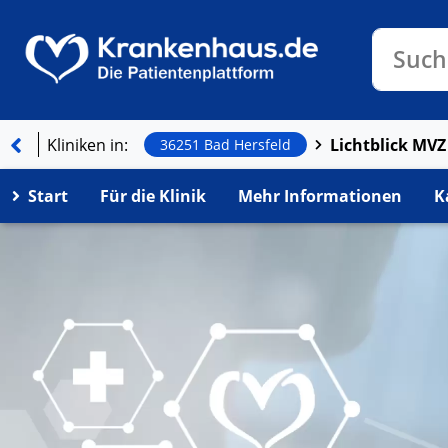
Klinike
Such
Kliniken in:
36251 Bad Hersfeld
Start
Für die Klinik
Mehr Informationen
K