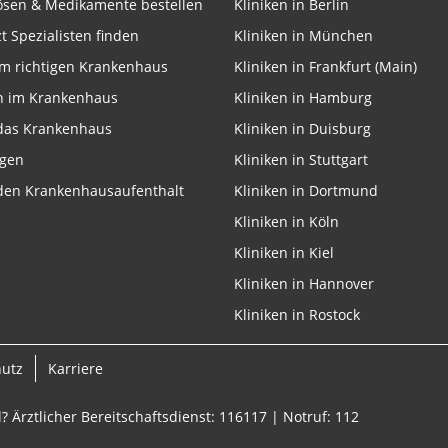
lösen & Medikamente bestellen
Kliniken in Berlin
zt Spezialisten finden
Kliniken in München
m richtigen Krankenhaus
Kliniken in Frankfurt (Main)
n im Krankenhaus
Kliniken in Hamburg
 das Krankenhaus
Kliniken in Duisburg
ngen
Kliniken in Stuttgart
 den Krankenhausaufenthalt
Kliniken in Dortmund
Kliniken in Köln
Kliniken in Kiel
Kliniken in Hannover
Kliniken in Rostock
hutz
Karriere
? Ärztlicher Bereitschaftsdienst: 116117 | Notruf: 112