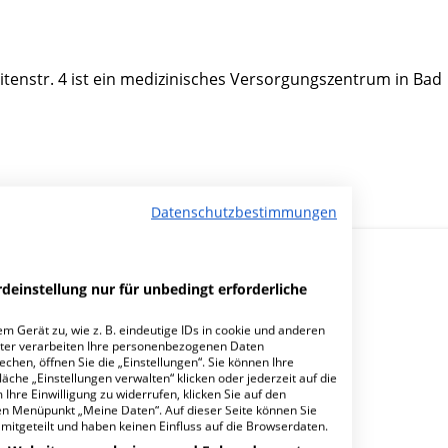
tenstr. 4 ist ein medizinisches Versorgungszentrum in Bad
Datenschutzbestimmungen
deinstellung nur für unbedingt erforderliche
m Gerät zu, wie z. B. eindeutige IDs in cookie und anderen
ter verarbeiten Ihre personenbezogenen Daten
hen, öffnen Sie die „Einstellungen“. Sie können Ihre
essen GmbH Bad Hersfeld?
äche „Einstellungen verwalten“ klicken oder jederzeit auf die
Ihre Einwilligung zu widerrufen, klicken Sie auf den
den Menüpunkt „Meine Daten“. Auf dieser Seite können Sie
mitgeteilt und haben keinen Einfluss auf die Browserdaten.