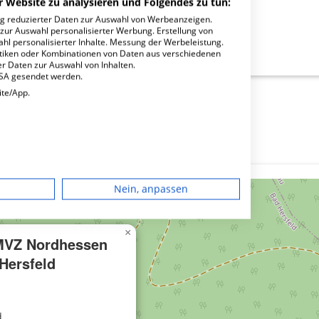
r Website zu analysieren und Folgendes zu tun:
ng reduzierter Daten zur Auswahl von Werbeanzeigen.
 zur Auswahl personalisierter Werbung. Erstellung von
ahl personalisierter Inhalte. Messung der Werbeleistung.
ordhessen GmbH Bad Hersfeld?
stiken oder Kombinationen von Daten aus verschiedenen
r Daten zur Auswahl von Inhalten.
USA gesendet werden.
ite/App.
dgerät
Nein, anpassen
igen
×
 MVZ Nordhessen
rbung
Hersfeld
lte
d