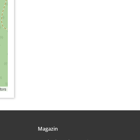
tors
Magazin