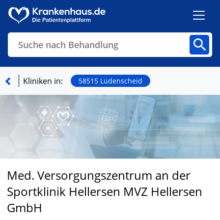
Suche nach Behandlung
Kliniken
Fachbereiche
Arztpraxen
Kliniken in:
58515 Lüdenscheid
Finden
Med. Versorgungszentrum an der
Sportklinik Hellersen MVZ Hellersen
GmbH