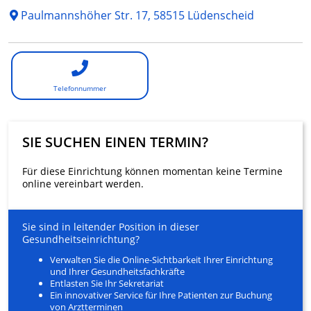
Paulmannshöher Str. 17, 58515 Lüdenscheid
Telefonnummer
SIE SUCHEN EINEN TERMIN?
Für diese Einrichtung können momentan keine Termine
online vereinbart werden.
Sie sind in leitender Position in dieser
Gesundheitseinrichtung?
Verwalten Sie die Online-Sichtbarkeit Ihrer Einrichtung
und Ihrer Gesundheitsfachkräfte
Entlasten Sie Ihr Sekretariat
Ein innovativer Service für Ihre Patienten zur Buchung
von Arztterminen