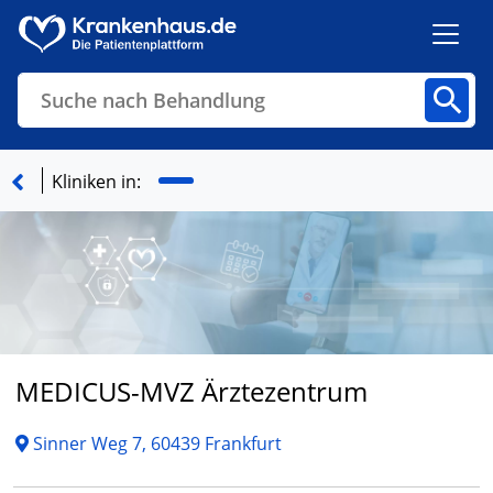
Suche nach Behandlung
Kliniken
Fachbereiche
Arztpraxen
Kliniken in:
Finden
MEDICUS-MVZ Ärztezentrum
Sinner Weg 7, 60439 Frankfurt