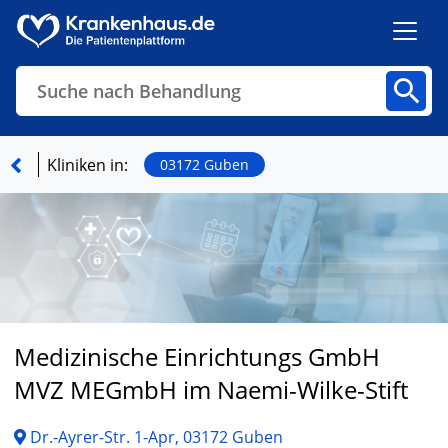
Suche nach Behandlung
Kliniken
Fachbereiche
Arztpraxen
Kliniken in:
03172 Guben
Finden
Medizinische Einrichtungs GmbH
MVZ MEGmbH im Naemi-Wilke-Stift
Dr.-Ayrer-Str. 1-Apr, 03172 Guben