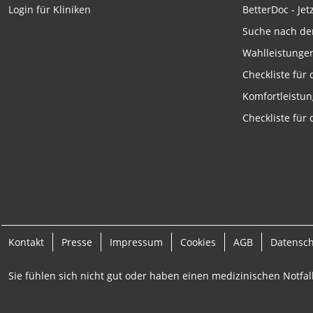
Funktional
BetterDoc - Jet
Login für Kliniken
Werbung
Suche nach de
Wahlleistunge
Checkliste für
Komfortleistu
Checkliste für
Kontakt
Presse
Impressum
Cookies
AGB
Datensc
Sie fühlen sich nicht gut oder haben einen medizinischen Notfall