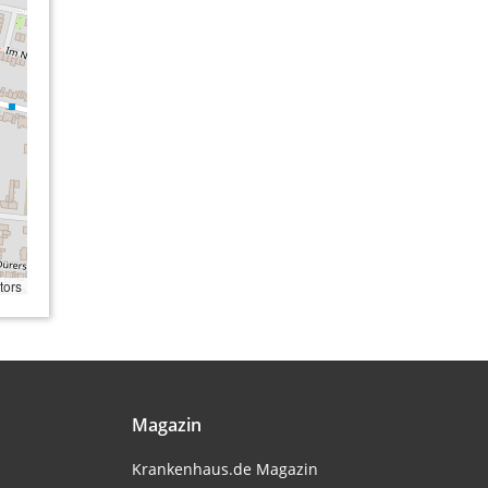
tors
Magazin
Krankenhaus.de Magazin