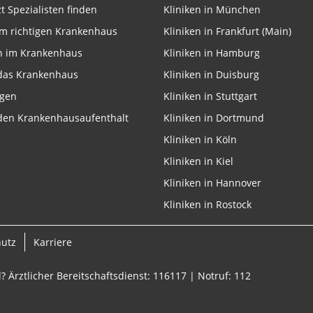
zt Spezialisten finden
Kliniken in München
m richtigen Krankenhaus
Kliniken in Frankfurt (Main)
n im Krankenhaus
Kliniken in Hamburg
 das Krankenhaus
Kliniken in Duisburg
ngen
Kliniken in Stuttgart
 den Krankenhausaufenthalt
Kliniken in Dortmund
Kliniken in Köln
Kliniken in Kiel
Kliniken in Hannover
Kliniken in Rostock
hutz
Karriere
? Ärztlicher Bereitschaftsdienst: 116117 | Notruf: 112