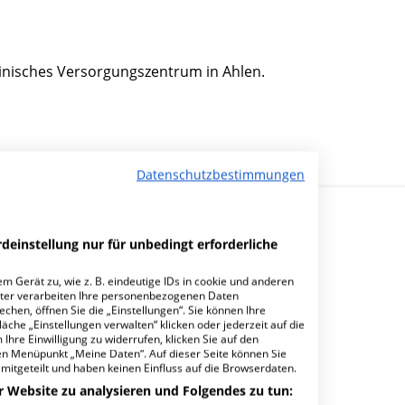
izinisches Versorgungszentrum in Ahlen.
Datenschutzbestimmungen
deinstellung nur für unbedingt erforderliche
m Gerät zu, wie z. B. eindeutige IDs in cookie und anderen
ter verarbeiten Ihre personenbezogenen Daten
hen, öffnen Sie die „Einstellungen“. Sie können Ihre
?
äche „Einstellungen verwalten“ klicken oder jederzeit auf die
Ihre Einwilligung zu widerrufen, klicken Sie auf den
den Menüpunkt „Meine Daten“. Auf dieser Seite können Sie
mitgeteilt und haben keinen Einfluss auf die Browserdaten.
r Website zu analysieren und Folgendes zu tun: