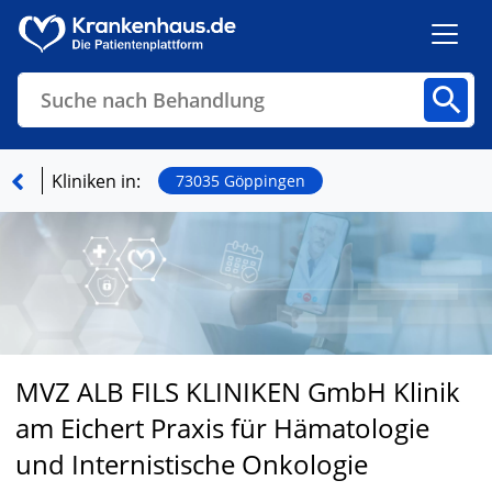
Suche nach Behandlung
Kliniken
Fachbereiche
Arztpraxen
Kliniken in:
73035 Göppingen
Finden
MVZ ALB FILS KLINIKEN GmbH Klinik
am Eichert Praxis für Hämatologie
und Internistische Onkologie