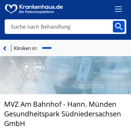
Suche nach Behandlung
Kliniken
Fachbereiche
Arztpraxen
Kliniken in:
Finden
MVZ Am Bahnhof - Hann. Münden
Gesundheitspark Südniedersachsen
GmbH