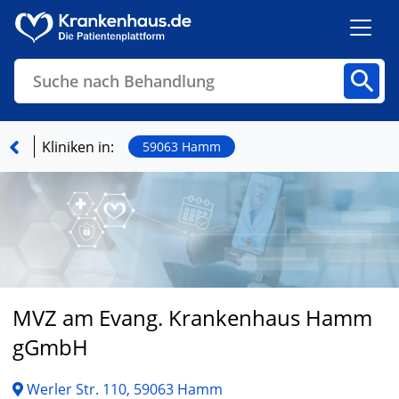
Suche nach Behandlung
Kliniken
Fachbereiche
Arztpraxen
Kliniken in:
59063 Hamm
Finden
MVZ am Evang. Krankenhaus Hamm
gGmbH
Werler Str. 110, 59063 Hamm