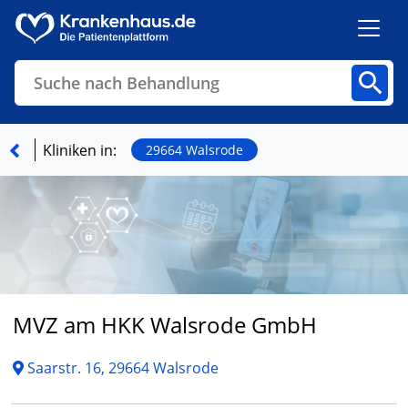
Suche nach Behandlung
Kliniken
Fachbereiche
Arztpraxen
Kliniken in:
29664 Walsrode
Finden
MVZ am HKK Walsrode GmbH
Saarstr. 16, 29664 Walsrode