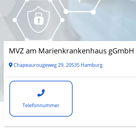
MVZ am Marienkrankenhaus gGmbH H
Chapeaurougeweg 29, 20535 Hamburg
Telefonnummer