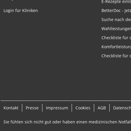
E-Rezepte ein
Funktional
BetterDoc - Jet
Login für Kliniken
Werbung
Suche nach de
Wahlleistunge
Checkliste für
Komfortleistu
Checkliste für
Kontakt
Presse
Impressum
Cookies
AGB
Datensc
Sie fühlen sich nicht gut oder haben einen medizinischen Notfall