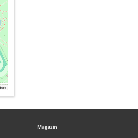
tors
Magazin