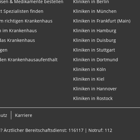
lösen & Medikamente bestellen
Kliniken in Berlin
zt Spezialisten finden
Kliniken in München
m richtigen Krankenhaus
Kliniken in Frankfurt (Main)
n im Krankenhaus
Kliniken in Hamburg
 das Krankenhaus
Kliniken in Duisburg
ngen
Kliniken in Stuttgart
 den Krankenhausaufenthalt
Kliniken in Dortmund
Kliniken in Köln
Kliniken in Kiel
Kliniken in Hannover
Kliniken in Rostock
hutz
Karriere
? Ärztlicher Bereitschaftsdienst: 116117 | Notruf: 112