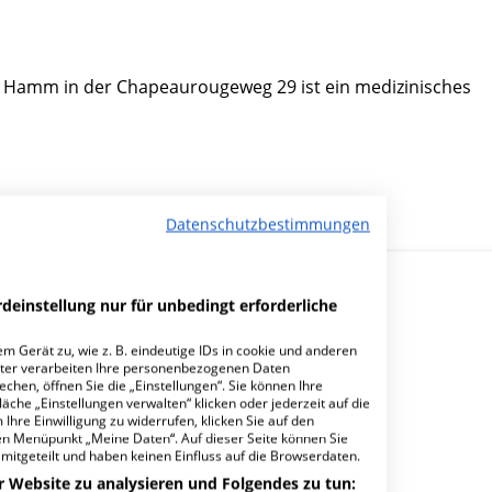
Hamm in der Chapeaurougeweg 29 ist ein medizinisches
Datenschutzbestimmungen
deinstellung nur für unbedingt erforderliche
m Gerät zu, wie z. B. eindeutige IDs in cookie und anderen
ter verarbeiten Ihre personenbezogenen Daten
hen, öffnen Sie die „Einstellungen“. Sie können Ihre
kenhaus gGmbH Hausärztliche Praxis Hamm?
äche „Einstellungen verwalten“ klicken oder jederzeit auf die
Ihre Einwilligung zu widerrufen, klicken Sie auf den
den Menüpunkt „Meine Daten“. Auf dieser Seite können Sie
mitgeteilt und haben keinen Einfluss auf die Browserdaten.
r Website zu analysieren und Folgendes zu tun: