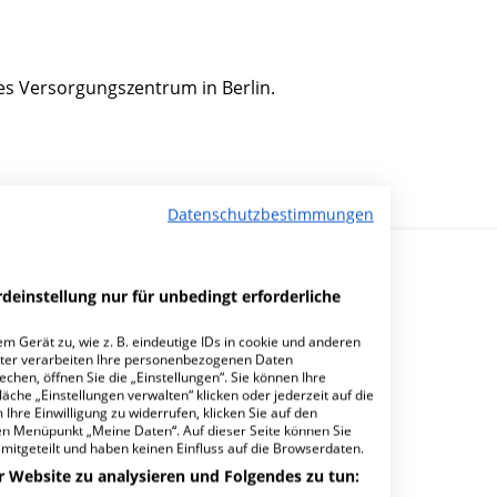
hes Versorgungszentrum in Berlin.
Datenschutzbestimmungen
deinstellung nur für unbedingt erforderliche
m Gerät zu, wie z. B. eindeutige IDs in cookie und anderen
ter verarbeiten Ihre personenbezogenen Daten
hen, öffnen Sie die „Einstellungen“. Sie können Ihre
äche „Einstellungen verwalten“ klicken oder jederzeit auf die
Ihre Einwilligung zu widerrufen, klicken Sie auf den
den Menüpunkt „Meine Daten“. Auf dieser Seite können Sie
mitgeteilt und haben keinen Einfluss auf die Browserdaten.
r Website zu analysieren und Folgendes zu tun: