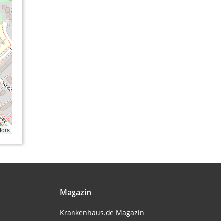
tors
Magazin
Krankenhaus.de Magazin