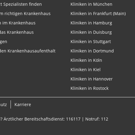
zt Spezialisten finden
Kliniken in München
m richtigen Krankenhaus
Kliniken in Frankfurt (Main)
n im Krankenhaus
Kliniken in Hamburg
 das Krankenhaus
Kliniken in Duisburg
ngen
Kliniken in Stuttgart
 den Krankenhausaufenthalt
Kliniken in Dortmund
Kliniken in Köln
Kliniken in Kiel
Kliniken in Hannover
Kliniken in Rostock
hutz
Karriere
? Ärztlicher Bereitschaftsdienst: 116117 | Notruf: 112