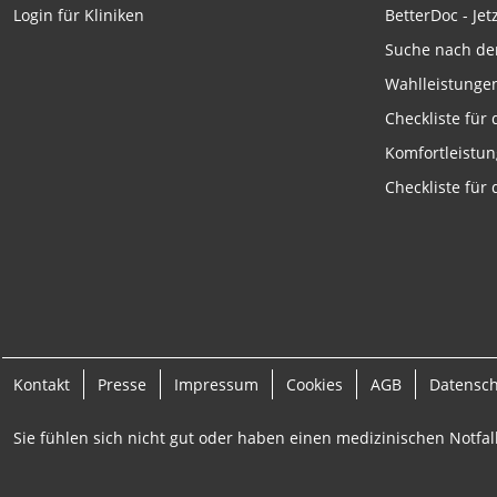
BetterDoc - Jet
Login für Kliniken
Werbung
Suche nach de
Wahlleistunge
Checkliste für
Komfortleistu
Checkliste für
Kontakt
Presse
Impressum
Cookies
AGB
Datensc
Sie fühlen sich nicht gut oder haben einen medizinischen Notfall