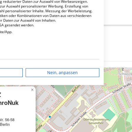
ng reduzierter Daten zur Auswahl von Werbeanzeigen.
 zur Auswahl personalisierter Werbung. Erstellung von
ahl personalisierter Inhalte. Messung der Werbeleistung.
stiken oder Kombinationen von Daten aus verschiedenen
r Daten zur Auswahl von Inhalten.
USA gesendet werden.
ite/App.
dgerät
Nein, anpassen
igen
×
Z
rbung
hroNuk
tr. 56-58
lte
Berlin