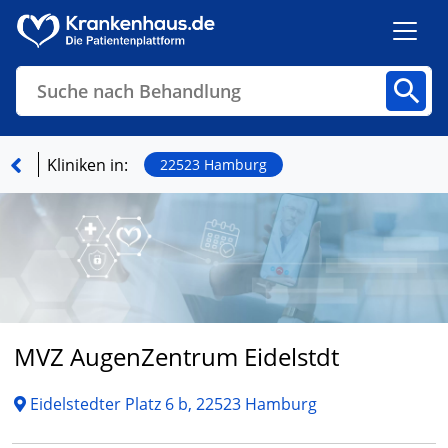
Suche nach Behandlung
Kliniken
Fachbereiche
Arztpraxen
Kliniken in:
22523 Hamburg
Finden
MVZ AugenZentrum Eidelstdt
Eidelstedter Platz 6 b, 22523 Hamburg