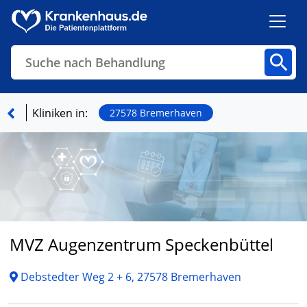
Suche nach Behandlung
Kliniken
Fachbereiche
Arztpraxen
Kliniken in:
27578 Bremerhaven
Finden
MVZ Augenzentrum Speckenbüttel
Debstedter Weg 2 + 6, 27578 Bremerhaven