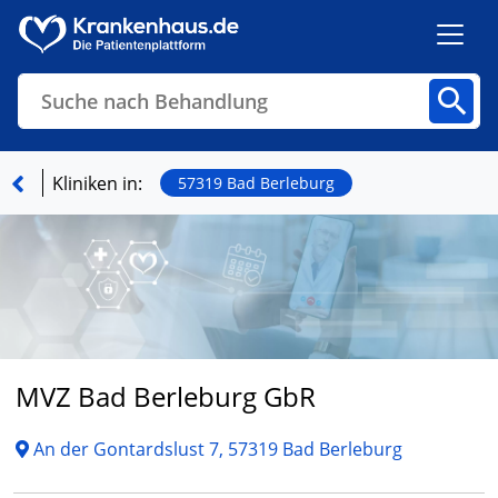
Suche nach Behandlung
Kliniken
Fachbereiche
Arztpraxen
Kliniken in:
57319 Bad Berleburg
Finden
MVZ Bad Berleburg GbR
An der Gontardslust 7, 57319 Bad Berleburg