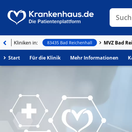
Klinike
Such
Kliniken in:
83435 Bad Reichenhall
Start
Für die Klinik
Mehr Informationen
K