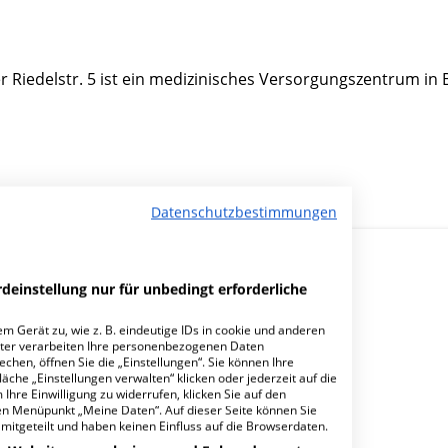
 Riedelstr. 5 ist ein medizinisches Versorgungszentrum in 
Datenschutzbestimmungen
deinstellung nur für unbedingt erforderliche
m Gerät zu, wie z. B. eindeutige IDs in cookie und anderen
ter verarbeiten Ihre personenbezogenen Daten
hen, öffnen Sie die „Einstellungen“. Sie können Ihre
Fachärztezentrum Kliniken SOB?
äche „Einstellungen verwalten“ klicken oder jederzeit auf die
Ihre Einwilligung zu widerrufen, klicken Sie auf den
den Menüpunkt „Meine Daten“. Auf dieser Seite können Sie
mitgeteilt und haben keinen Einfluss auf die Browserdaten.