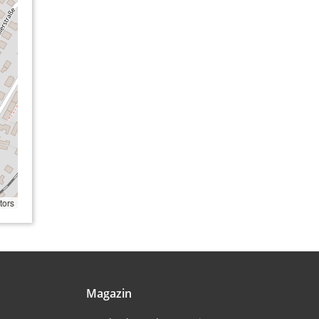
tors
Magazin