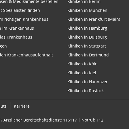
lösen & Medikamente bestellen
Kliniken in Berlin
zt Spezialisten finden
Kliniken in München
m richtigen Krankenhaus
Kliniken in Frankfurt (Main)
n im Krankenhaus
Kliniken in Hamburg
 das Krankenhaus
Kliniken in Duisburg
ngen
Kliniken in Stuttgart
 den Krankenhausaufenthalt
Kliniken in Dortmund
Kliniken in Köln
Kliniken in Kiel
Kliniken in Hannover
Kliniken in Rostock
hutz
Karriere
? Ärztlicher Bereitschaftsdienst: 116117 | Notruf: 112