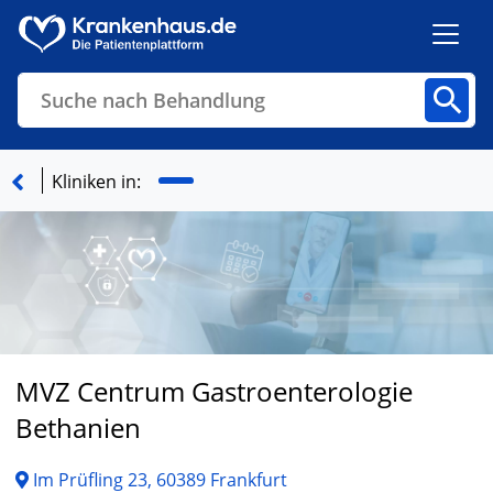
Suche nach Behandlung
Kliniken
Fachbereiche
Arztpraxen
Kliniken in:
Finden
MVZ Centrum Gastroenterologie
Bethanien
Im Prüfling 23, 60389 Frankfurt