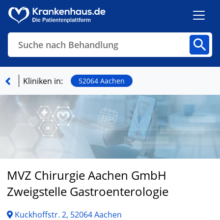
Suche nach Behandlung
Kliniken
Fachbereiche
Arztpraxen
Kliniken in:
52064 Aachen
Finden
MVZ Chirurgie Aachen GmbH
Zweigstelle Gastroenterologie
Kuckhoffstr. 2, 52064 Aachen