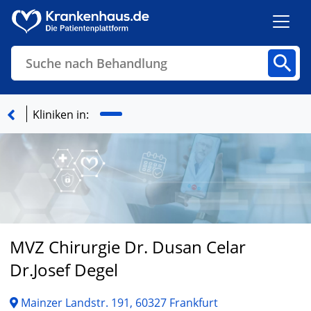
Suche nach Behandlung
Kliniken
Fachbereiche
Arztpraxen
Kliniken in:
Finden
MVZ Chirurgie Dr. Dusan Celar
Dr.Josef Degel
Mainzer Landstr. 191, 60327 Frankfurt