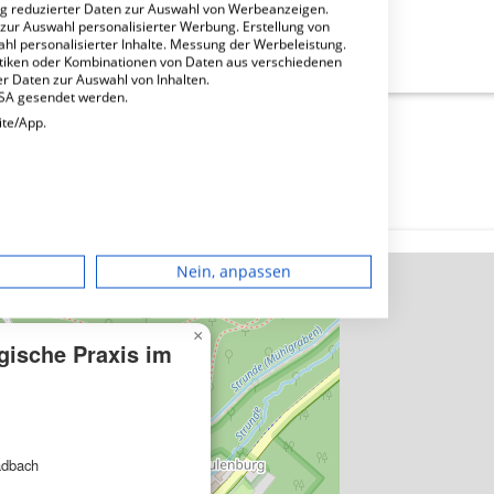
ng reduzierter Daten zur Auswahl von Werbeanzeigen.
 zur Auswahl personalisierter Werbung. Erstellung von
Praxis im EVK?
ahl personalisierter Inhalte. Messung der Werbeleistung.
stiken oder Kombinationen von Daten aus verschiedenen
r Daten zur Auswahl von Inhalten.
USA gesendet werden.
ite/App.
dgerät
Nein, anpassen
igen
×
gische Praxis im
rbung
adbach
lte