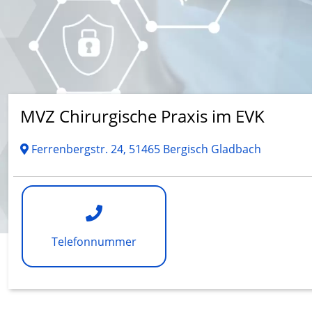
MVZ Chirurgische Praxis im EVK
Ferrenbergstr. 24, 51465 Bergisch Gladbach
Telefonnummer