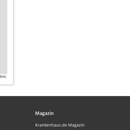
tors
Magazin
Krankenhaus.de Magazin