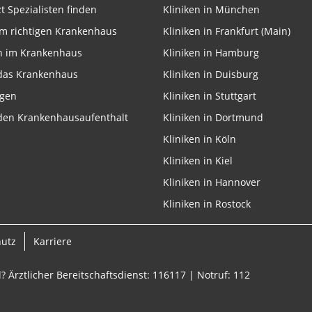
zt Spezialisten finden
Kliniken in München
m richtigen Krankenhaus
Kliniken in Frankfurt (Main)
n im Krankenhaus
Kliniken in Hamburg
 das Krankenhaus
Kliniken in Duisburg
ngen
Kliniken in Stuttgart
 den Krankenhausaufenthalt
Kliniken in Dortmund
Kliniken in Köln
Kliniken in Kiel
Kliniken in Hannover
Kliniken in Rostock
hutz
Karriere
? Ärztlicher Bereitschaftsdienst: 116117 | Notruf: 112