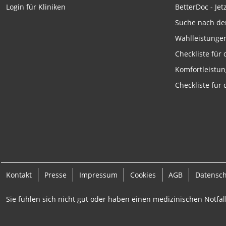
Funktional
BetterDoc - Jet
Login für Kliniken
Werbung
Suche nach de
Wahlleistunge
Checkliste für
Komfortleistu
Checkliste für
Kontakt
Presse
Impressum
Cookies
AGB
Datensc
Sie fühlen sich nicht gut oder haben einen medizinischen Notfall