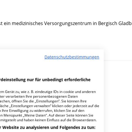
ist ein medizinisches Versorgungszentrum in Bergisch Gladb
Datenschutzbestimmungen
deinstellung nur für unbedingt erforderliche
m Gerät zu, wie z. B. eindeutige IDs in cookie und anderen
ter verarbeiten Ihre personenbezogenen Daten
hen, öffnen Sie die „Einstellungen“. Sie können Ihre
is im EVK?
äche „Einstellungen verwalten“ klicken oder jederzeit auf die
Ihre Einwilligung zu widerrufen, klicken Sie auf den
den Menüpunkt „Meine Daten“. Auf dieser Seite können Sie
mitgeteilt und haben keinen Einfluss auf die Browserdaten.
r Website zu analysieren und Folgendes zu tun: