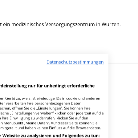
st ein medizinisches Versorgungszentrum in Wurzen.
Datenschutzbestimmungen
deinstellung nur für unbedingt erforderliche
m Gerät zu, wie z. B. eindeutige IDs in cookie und anderen
ter verarbeiten Ihre personenbezogenen Daten
le Wurzen?
hen, öffnen Sie die „Einstellungen“. Sie können Ihre
äche „Einstellungen verwalten“ klicken oder jederzeit auf die
Ihre Einwilligung zu widerrufen, klicken Sie auf den
den Menüpunkt „Meine Daten“. Auf dieser Seite können Sie
mitgeteilt und haben keinen Einfluss auf die Browserdaten.
r Website zu analysieren und Folgendes zu tun: