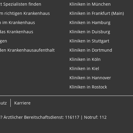
zt Spezialisten finden
Kliniken in München
m richtigen Krankenhaus
Kliniken in Frankfurt (Main)
n im Krankenhaus
Kliniken in Hamburg
 das Krankenhaus
Kliniken in Duisburg
ngen
Kliniken in Stuttgart
 den Krankenhausaufenthalt
Kliniken in Dortmund
Kliniken in Köln
Kliniken in Kiel
Kliniken in Hannover
Kliniken in Rostock
hutz
Karriere
? Ärztlicher Bereitschaftsdienst: 116117 | Notruf: 112