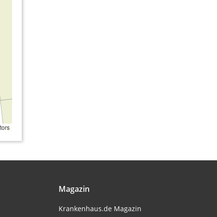
tors
Magazin
Krankenhaus.de Magazin