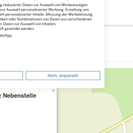
ng reduzierter Daten zur Auswahl von Werbeanzeigen.
 zur Auswahl personalisierter Werbung. Erstellung von
nstelle Wurzen?
ahl personalisierter Inhalte. Messung der Werbeleistung.
stiken oder Kombinationen von Daten aus verschiedenen
r Daten zur Auswahl von Inhalten.
USA gesendet werden.
ite/App.
dgerät
Nein, anpassen
igen
×
z Nebenstelle
rbung
lte