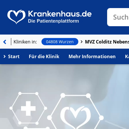
Klinike
Such
Kliniken in:
MVZ Colditz Neben
04808 Wurzen
Start
Für die Klinik
Mehr Informationen
K