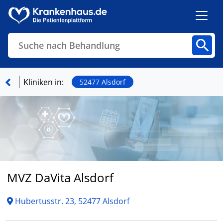
Suche nach Behandlung
Kliniken
Fachbereiche
Arztpraxen
Kliniken in:
52477 Alsdorf
Finden
MVZ DaVita Alsdorf
Hubertusstr. 23, 52477 Alsdorf