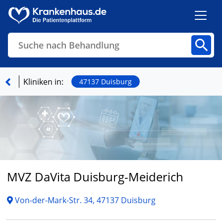
Suche nach Behandlung
Kliniken
Fachbereiche
Arztpraxen
Kliniken in:
47137 Duisburg
Finden
MVZ DaVita Duisburg-Meiderich
Von-der-Mark-Str. 34, 47137 Duisburg