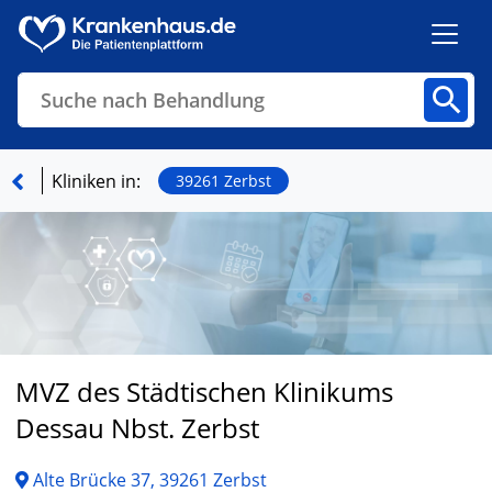
Suche nach Behandlung
Kliniken
Fachbereiche
Arztpraxen
Kliniken in:
39261 Zerbst
Finden
MVZ des Städtischen Klinikums
Dessau Nbst. Zerbst
Alte Brücke 37, 39261 Zerbst