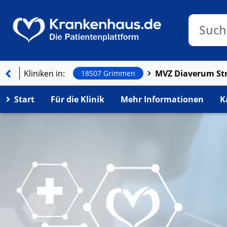
Klinike
Such
Kliniken in:
18507 Grimmen
Start
Für die Klinik
Mehr Informationen
K