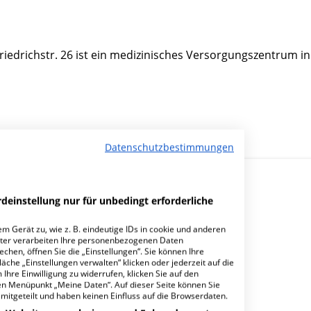
iedrichstr. 26 ist ein medizinisches Versorgungszentrum in
Datenschutzbestimmungen
deinstellung nur für unbedingt erforderliche
m Gerät zu, wie z. B. eindeutige IDs in cookie und anderen
ter verarbeiten Ihre personenbezogenen Daten
hen, öffnen Sie die „Einstellungen“. Sie können Ihre
und Betriebsstätte Grimmen?
äche „Einstellungen verwalten“ klicken oder jederzeit auf die
Ihre Einwilligung zu widerrufen, klicken Sie auf den
den Menüpunkt „Meine Daten“. Auf dieser Seite können Sie
mitgeteilt und haben keinen Einfluss auf die Browserdaten.