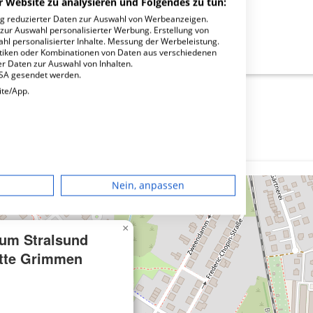
r Website zu analysieren und Folgendes zu tun:
ng reduzierter Daten zur Auswahl von Werbeanzeigen.
 zur Auswahl personalisierter Werbung. Erstellung von
ahl personalisierter Inhalte. Messung der Werbeleistung.
alsund Betriebsstätte Grimmen?
stiken oder Kombinationen von Daten aus verschiedenen
r Daten zur Auswahl von Inhalten.
USA gesendet werden.
ite/App.
dgerät
Nein, anpassen
igen
×
um Stralsund
rbung
ätte Grimmen
lte