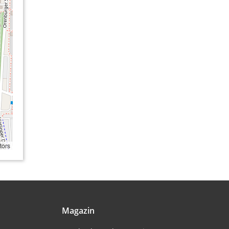
tors
Magazin