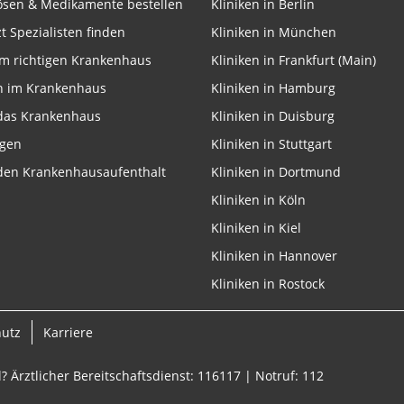
lösen & Medikamente bestellen
Kliniken in Berlin
zt Spezialisten finden
Kliniken in München
m richtigen Krankenhaus
Kliniken in Frankfurt (Main)
n im Krankenhaus
Kliniken in Hamburg
 das Krankenhaus
Kliniken in Duisburg
ngen
Kliniken in Stuttgart
 den Krankenhausaufenthalt
Kliniken in Dortmund
Kliniken in Köln
Kliniken in Kiel
Kliniken in Hannover
Kliniken in Rostock
hutz
Karriere
? Ärztlicher Bereitschaftsdienst: 116117 | Notruf: 112