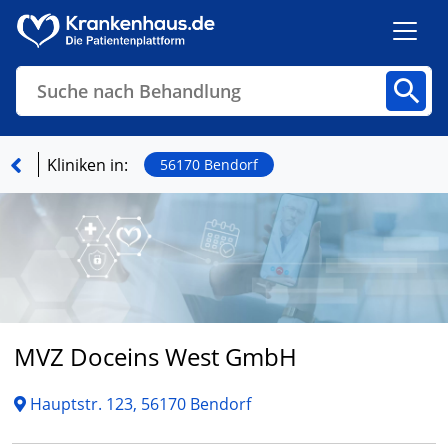
Suche nach Behandlung
Kliniken
Fachbereiche
Arztpraxen
Kliniken in:
56170 Bendorf
Finden
MVZ Doceins West GmbH
Hauptstr. 123, 56170 Bendorf