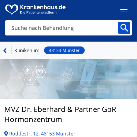
Suche nach Behandlung
Kliniken
Fachbereiche
Arztpraxen
Kliniken in:
48153 Münster
Finden
MVZ Dr. Eberhard & Partner GbR
Hormonzentrum
Roddestr. 12, 48153 Münster