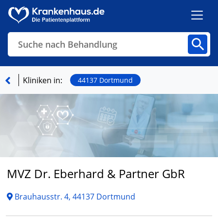
Suche nach Behandlung
Kliniken
Fachbereiche
Arztpraxen
Kliniken in:
44137 Dortmund
Finden
MVZ Dr. Eberhard & Partner GbR
Brauhausstr. 4, 44137 Dortmund