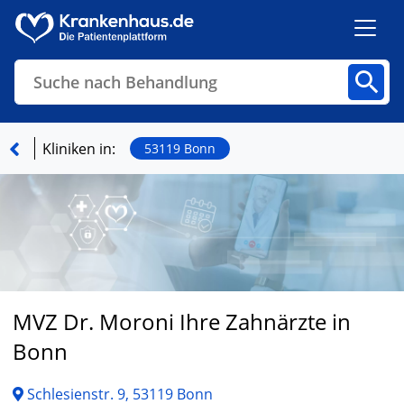
Suche nach Behandlung
Kliniken
Fachbereiche
Arztpraxen
Kliniken in:
53119 Bonn
Finden
MVZ Dr. Moroni Ihre Zahnärzte in
Bonn
Schlesienstr. 9, 53119 Bonn