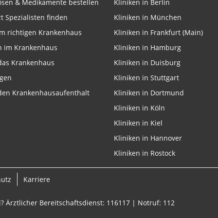
lösen & Medikamente bestellen
Kliniken in Berlin
zt Spezialisten finden
Kliniken in München
m richtigen Krankenhaus
Kliniken in Frankfurt (Main)
n im Krankenhaus
Kliniken in Hamburg
 das Krankenhaus
Kliniken in Duisburg
ngen
Kliniken in Stuttgart
 den Krankenhausaufenthalt
Kliniken in Dortmund
Kliniken in Köln
Kliniken in Kiel
Kliniken in Hannover
Kliniken in Rostock
hutz
Karriere
? Ärztlicher Bereitschaftsdienst: 116117 | Notruf: 112