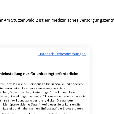
r Am Stutzenwald 2 ist ein medizinisches Versorgungszent
Datenschutzbestimmungen
deinstellung nur für unbedingt erforderliche
m Gerät zu, wie z. B. eindeutige IDs in cookie und anderen
ter verarbeiten Ihre personenbezogenen Daten
hen, öffnen Sie die „Einstellungen“. Sie können Ihre
Standort Ramstein-Miesenbach?
äche „Einstellungen verwalten“ klicken oder jederzeit auf die
Ihre Einwilligung zu widerrufen, klicken Sie auf den
den Menüpunkt „Meine Daten“. Auf dieser Seite können Sie
mitgeteilt und haben keinen Einfluss auf die Browserdaten.