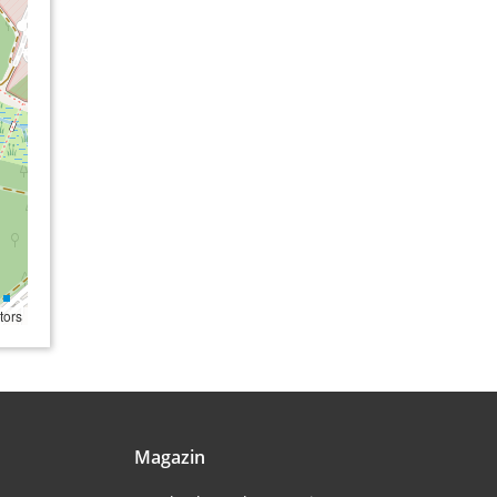
tors
Magazin