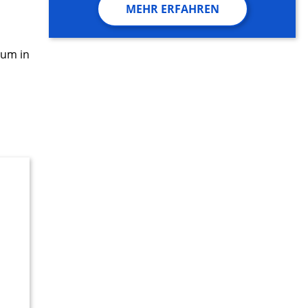
MEHR ERFAHREN
rum in