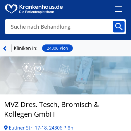
Suche nach Behandlung
Kliniken
Fachbereiche
Arztpraxen
Kliniken in:
24306 Plön
Finden
MVZ Dres. Tesch, Bromisch &
Kollegen GmbH
Eutiner Str. 17-18, 24306 Plön