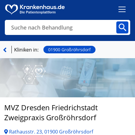
Suche nach Behandlung
Kliniken
Fachbereiche
Arztpraxen
Kliniken in:
01900 Großröhrsdorf
Finden
MVZ Dresden Friedrichstadt
Zweigpraxis Großröhrsdorf
Rathausstr. 23, 01900 Großröhrsdorf