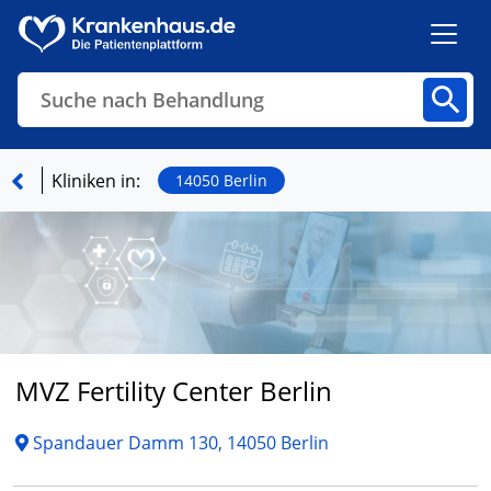
Suche nach Behandlung
Kliniken
Fachbereiche
Arztpraxen
Kliniken in:
14050 Berlin
Finden
MVZ Fertility Center Berlin
Spandauer Damm 130, 14050 Berlin