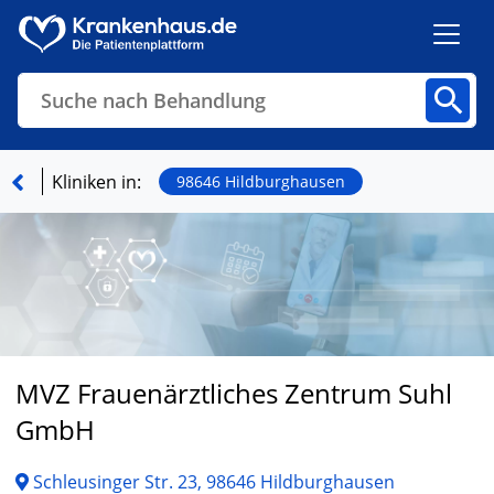
Suche nach Behandlung
Kliniken
Fachbereiche
Arztpraxen
Kliniken in:
98646 Hildburghausen
Finden
MVZ Frauenärztliches Zentrum Suhl
GmbH
Schleusinger Str. 23, 98646 Hildburghausen