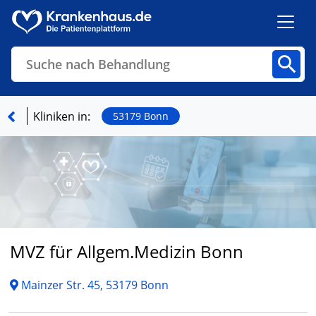
Suche nach Behandlung
Kliniken
Fachbereiche
Arztpraxen
Kliniken in:
53179 Bonn
Finden
MVZ für Allgem.Medizin Bonn
Mainzer Str. 45, 53179 Bonn