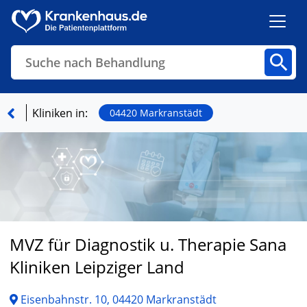
Suche nach Behandlung
Kliniken
Fachbereiche
Arztpraxen
Kliniken in:
04420 Markranstädt
Finden
MVZ für Diagnostik u. Therapie Sana
Kliniken Leipziger Land
Eisenbahnstr. 10, 04420 Markranstädt