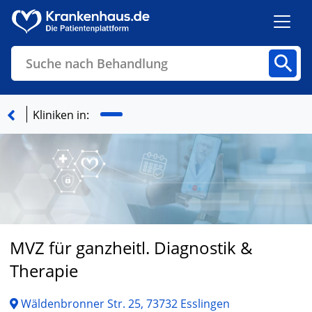
Suche nach Behandlung
Kliniken
Fachbereiche
Arztpraxen
Kliniken in:
Finden
MVZ für ganzheitl. Diagnostik &
Therapie
Wäldenbronner Str. 25, 73732 Esslingen