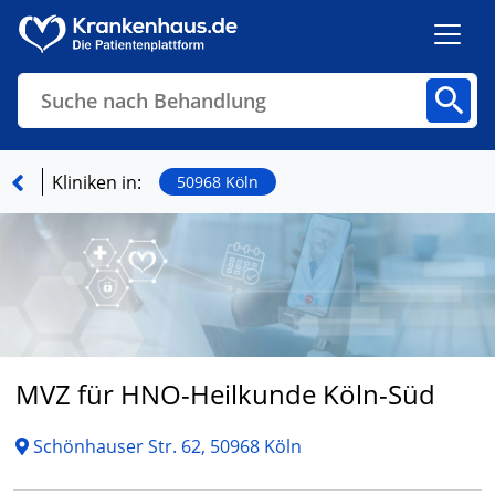
Suche nach Behandlung
Kliniken
Fachbereiche
Arztpraxen
Kliniken in:
50968 Köln
Finden
MVZ für HNO-Heilkunde Köln-Süd
Schönhauser Str. 62, 50968 Köln