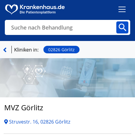
Suche nach Behandlung
Kliniken
Fachbereiche
Arztpraxen
Kliniken in:
02826 Görlitz
Finden
MVZ Görlitz
Struvestr. 16, 02826 Görlitz