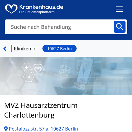
Suche nach Behandlung
Kliniken
Fachbereiche
Arztpraxen
Kliniken in:
10627 Berlin
Finden
MVZ Hausarztzentrum
Charlottenburg
Pestalozzistr. 57 a, 10627 Berlin