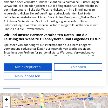
Hier ﬁnden Sie häuﬁg gestellte Fragen zu dieser Klinik.
ablehnen oder verwalten, indem Sie auf die Schaltfläche „Einstellungen
verwalten“ klicken oder jederzeit auf die Fingerabdruck-Schaltfläche in
der linken unteren Ecke der Website klicken. Um Ihre Einwilligung zu
widerrufen, klicken Sie auf den Fingerabdruck oder den Link in der
Wie lautet die Adresse von MVZ
Fußzeile der Website und klicken Sie auf den Menüpunkt „Meine Daten“.
Hausarztzentrum Charlottenburg?
Auf dieser Seite können Sie Ihre Einwilligung widerrufen. Diese
Entscheidungen werden unseren Partnern mitgeteilt und haben keinen
Einfluss auf die Browserdaten.
Pestalozzistr. 57 a
Wir und unsere Partner verarbeiten Daten, um die
10627 Berlin
Leistung der Website zu analysieren und Folgendes zu tun:
Speichern von oder Zugriff auf Informationen auf einem Endgerät.
Verwendung reduzierter Daten zur Auswahl von Werbeanzeigen.
Erstellung von Profilen für personalisierte Werbung. Verwendung von
Wie ist die Telefonnummer von MVZ
Profilen zur Auswahl personalisierter Werbung. Erstellung von Profilen
Hausarztzentrum Charlottenburg?
zur Personalisierung von Inhalten. Verwendung von Profilen zur Auswahl
personalisierter Inhalte. Messung der Werbeleistung. Messung der
Alle akzeptieren
Ablehnen
Performance von Inhalten. Analyse von Zielgruppen durch Statistiken
oder Kombinationen von Daten aus verschiedenen Quellen. Entwicklung
und Verbesserung der Angebote. Verwendung reduzierter Daten zur
Nein, anpassen
Auswahl von Inhalten.
Karte
Daten können außerhalb der Europäischen Union weitergegeben und in
die USA gesendet werden.
Ihre Einwilligung und die cookie Richtlinie gelten ausschließlich für diese
Website/App.
+
Partnerliste anzeigen (1 IAB-Anbieter)
−