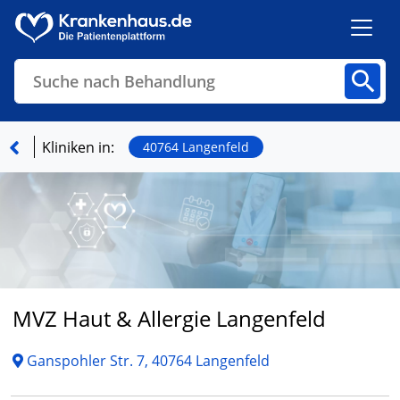
Suche nach Behandlung
Kliniken
Fachbereiche
Arztpraxen
Kliniken in:
40764 Langenfeld
Finden
MVZ Haut & Allergie Langenfeld
Ganspohler Str. 7, 40764 Langenfeld