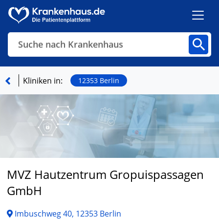
Suche nach Krankenhaus
Kliniken
Fachbereiche
Arztpraxen
Kliniken in:
12353 Berlin
Finden
MVZ Hautzentrum Gropuispassagen
GmbH
Imbuschweg 40, 12353 Berlin