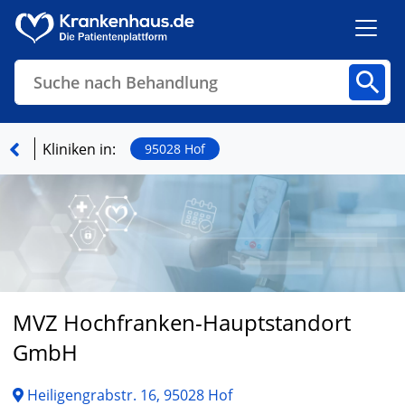
Suche nach Behandlung
Kliniken
Fachbereiche
Arztpraxen
Kliniken in:
95028 Hof
Finden
MVZ Hochfranken-Hauptstandort
GmbH
Heiligengrabstr. 16, 95028 Hof