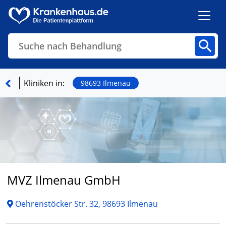
Suche nach Behandlung
Kliniken
Fachbereiche
Arztpraxen
Kliniken in:
98693 Ilmenau
Finden
MVZ Ilmenau GmbH
Oehrenstöcker Str. 32, 98693 Ilmenau