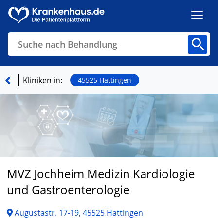
Suche nach Behandlung
Kliniken
Fachbereiche
Arztpraxen
Kliniken in:
45525 Hattingen
Finden
MVZ Jochheim Medizin Kardiologie
und Gastroenterologie
Augustastr. 17-19, 45525 Hattingen