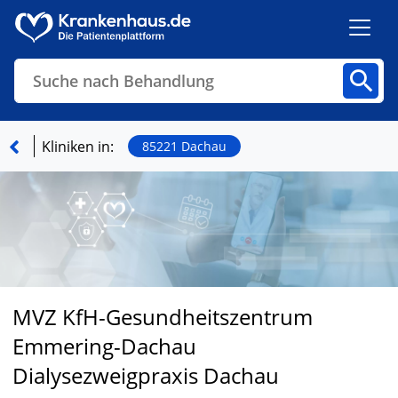
Suche nach Behandlung
Kliniken
Fachbereiche
Arztpraxen
Kliniken in:
85221 Dachau
Finden
MVZ KfH-Gesundheitszentrum
Emmering-Dachau
Dialysezweigpraxis Dachau