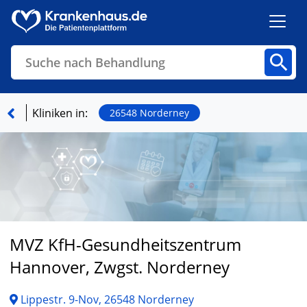
Suche nach Behandlung
Kliniken
Fachbereiche
Arztpraxen
Kliniken in:
26548 Norderney
Finden
MVZ KfH-Gesundheitszentrum
Hannover, Zwgst. Norderney
Lippestr. 9-Nov, 26548 Norderney